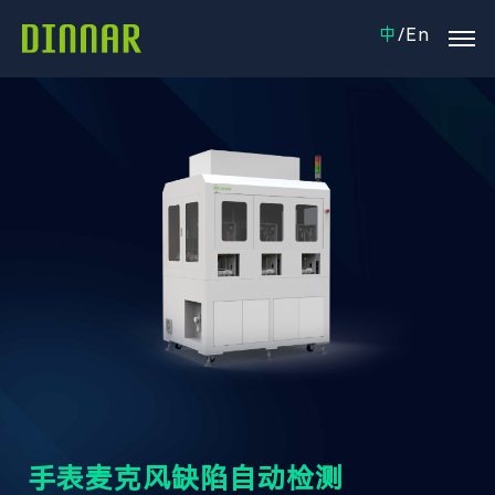
中
/
En
手表麦克风缺陷自动检测