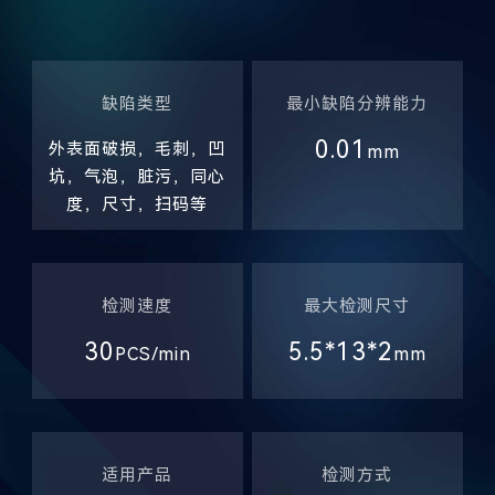
缺陷类型
最小缺陷分辨能力
0.01
外表面破损，毛刺，凹
mm
坑，气泡，脏污，同心
度，尺寸，扫码等
检测速度
最大检测尺寸
30
5.5*13*2
PCS/min
mm
适用产品
检测方式